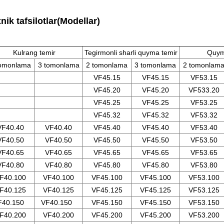
nik tafsilotlar(Modellar)
Kulrang temir
Tegirmonli sharli quyma temir
Quym
tomonlama
3 tomonlama
2 tomonlama
3 tomonlama
2 tomonlam
VF45.15
VF45.15
VF53.15
VF45.20
VF45.20
VF533.20
VF45.25
VF45.25
VF53.25
VF45.32
VF45.32
VF53.32
VF40.40
VF40.40
VF45.40
VF45.40
VF53.40
VF40.50
VF40.50
VF45.50
VF45.50
VF53.50
VF40.65
VF40.65
VF45.65
VF45.65
VF53.65
VF40.80
VF40.80
VF45.80
VF45.80
VF53.80
F40.100
VF40.100
VF45.100
VF45.100
VF53.100
F40.125
VF40.125
VF45.125
VF45.125
VF53.125
F40.150
VF40.150
VF45.150
VF45.150
VF53.150
F40.200
VF40.200
VF45.200
VF45.200
VF53.200