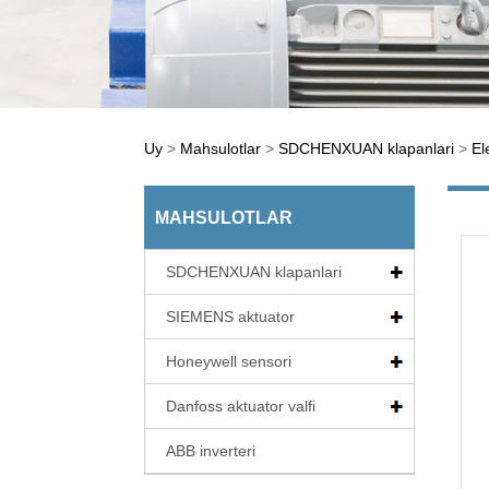
Uy
>
Mahsulotlar
>
SDCHENXUAN klapanlari
>
El
MAHSULOTLAR
SDCHENXUAN klapanlari
SIEMENS aktuator
Honeywell sensori
Danfoss aktuator valfi
ABB inverteri