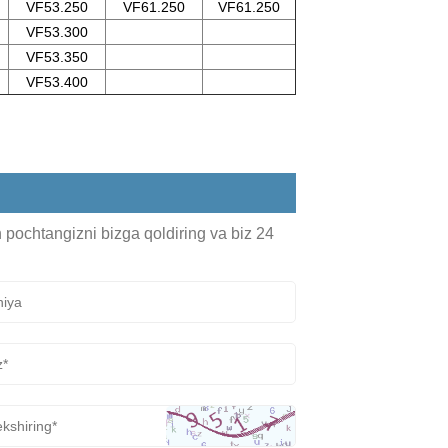
VF53.250
VF61.250
VF61.250
VF53.300
VF53.350
VF53.400
n pochtangizni bizga qoldiring va biz 24