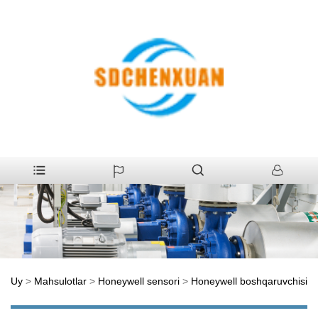
Uy
>
Mahsulotlar
>
Honeywell sensori
>
Honeywell boshqaruvchisi