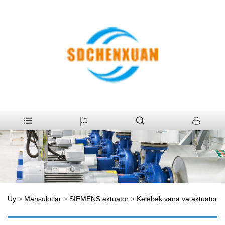
Uy
>
Mahsulotlar
>
SIEMENS aktuator
>
Kelebek vana va aktuator