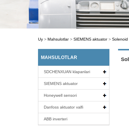
Uy
>
Mahsulotlar
>
SIEMENS aktuator
>
Solenoid
MAHSULOTLAR
Sol
SDCHENXUAN klapanlari
SIEMENS aktuator
Honeywell sensori
Danfoss aktuator valfi
ABB inverteri