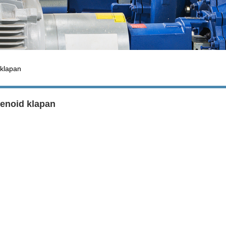
 klapan
enoid klapan